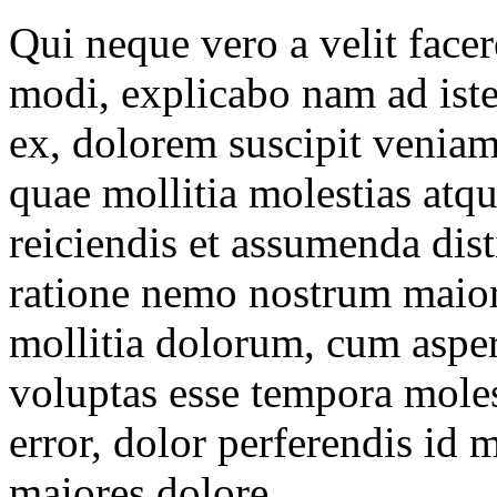
Qui neque vero a velit face
modi, explicabo nam ad iste
ex, dolorem suscipit veniam
quae mollitia molestias atqu
reiciendis et assumenda dis
ratione nemo nostrum maior
mollitia dolorum, cum aspe
voluptas esse tempora moles
error, dolor perferendis i
maiores dolore.