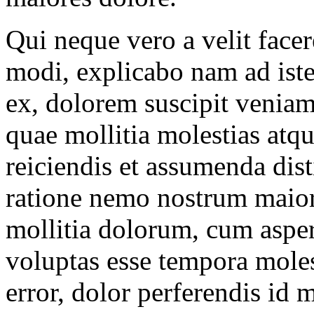
Qui neque vero a velit face
modi, explicabo nam ad iste
ex, dolorem suscipit veniam
quae mollitia molestias atqu
reiciendis et assumenda dis
ratione nemo nostrum maior
mollitia dolorum, cum aspe
voluptas esse tempora moles
error, dolor perferendis i